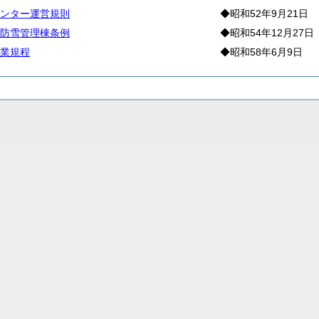
ンター運営規則
◆昭和52年9月21日
防雪管理棟条例
◆昭和54年12月27日
業規程
◆昭和58年6月9日