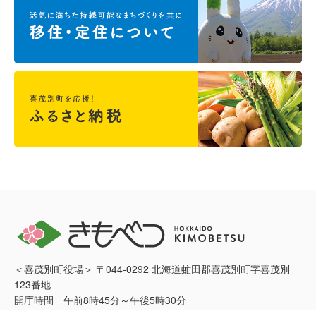
＜喜茂別町役場＞ 〒044-0292 北海道虻田郡喜茂別町字喜茂別
123番地
開庁時間 午前8時45分～午後5時30分
電話：0136-33-2211 FAX：0136-33-3577