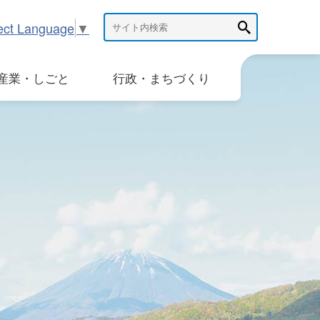
ect Language
▼
産業・しごと
行政・まちづくり