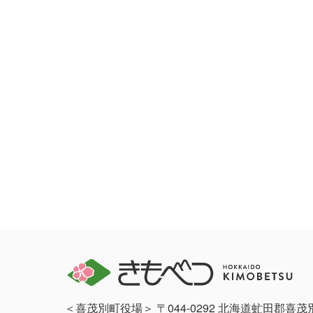
＜喜茂別町役場＞ 〒044-0292 北海道虻田郡喜