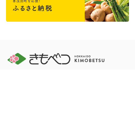
＜喜茂別町役場＞ 〒044-0292 北海道虻田郡喜茂別町字喜茂別
123番地
開庁時間 午前8時45分～午後5時30分
電話：0136-33-2211 FAX：0136-33-3577
お問い合わせ
リンク集
プライバシーポリシー