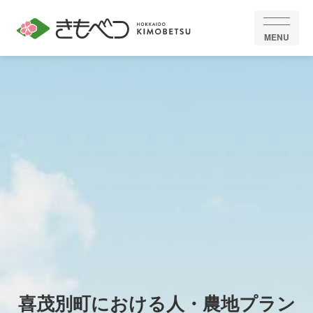
MENU
喜茂別町における人・農地プラン