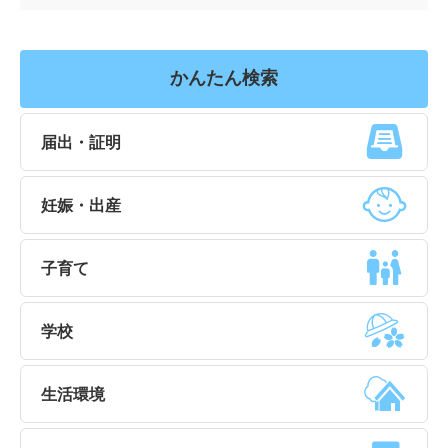
かんたん検索
届出・証明
妊娠・出産
子育て
学校
生活環境