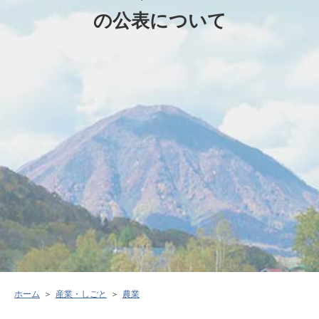
の公表について
ホーム
産業・しごと
農業