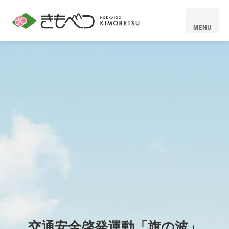
MENU
交通安全啓発運動「旗の波」