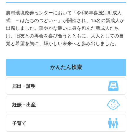
農村環境改善センターにおいて「令和8年喜茂別町成人
式 ～はたちのつどい～」が開催され、15名の新成人が
出席しました。華やかな装いに身を包んだ新成人たち
は、旧友との再会を喜び合うとともに、大人としての自
覚と希望を胸に、輝かしい未来へと歩み出しました。
かんたん検索
届出・証明
妊娠・出産
子育て