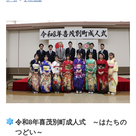
令和8年喜茂別町成人式 ～はたちの
つどい～