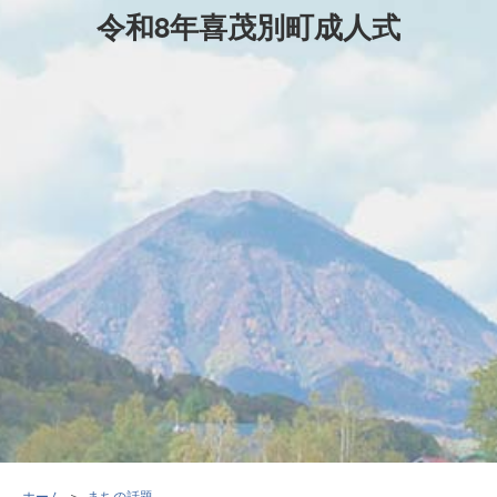
令和8年喜茂別町成人式
ホーム
まちの話題