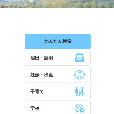
かんたん検索
届出・証明
妊娠・出産
子育て
学校