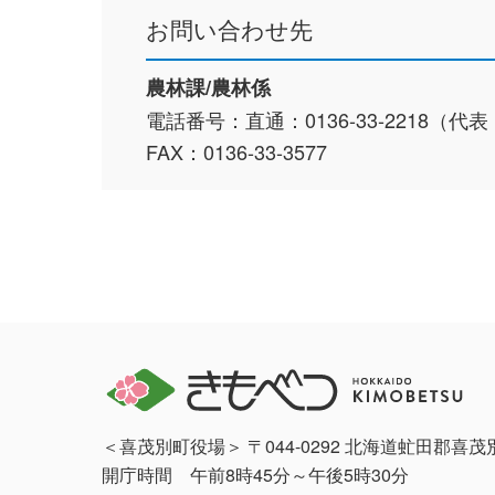
お問い合わせ先
農林課/農林係
電話番号：直通：0136-33-2218（代表：0
FAX：0136-33-3577
＜喜茂別町役場＞ 〒044-0292 北海道虻田郡喜
開庁時間 午前8時45分～午後5時30分