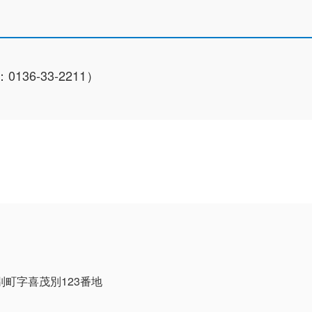
136-33-2211）
茂別町字喜茂別123番地