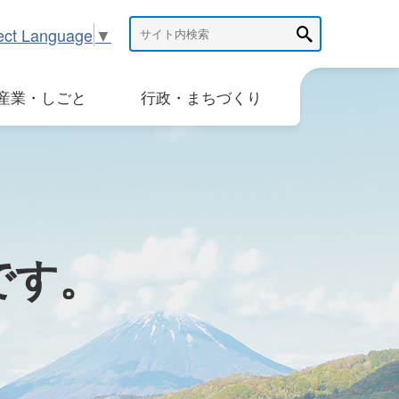
ect Language
▼
産業・しごと
行政・まちづくり
です。