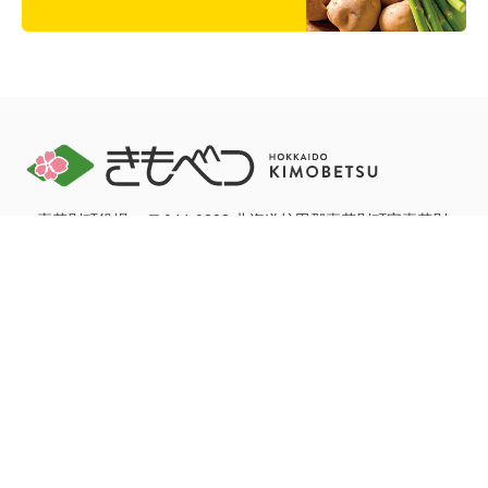
＜喜茂別町役場＞ 〒044-0292 北海道虻田郡喜茂別町字喜茂別
123番地
開庁時間 午前8時45分～午後5時30分
電話：0136-33-2211 FAX：0136-33-3577
お問い合わせ
リンク集
プライバシーポリシー
サイトマップ