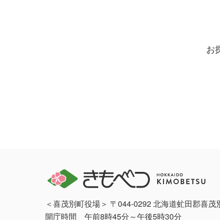
お
＜喜茂別町役場＞ 〒044-0292 北海道虻田郡喜
開庁時間 午前8時45分～午後5時30分