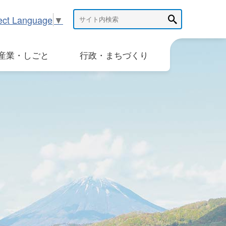
ect Language
▼
産業・しごと
行政・まちづくり