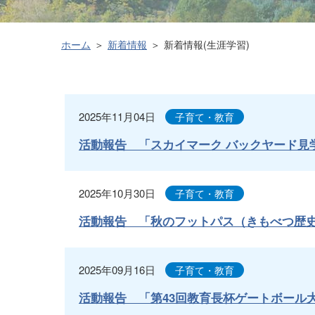
ホーム
新着情報
新着情報(生涯学習)
2025年11月04日
子育て・教育
活動報告 「スカイマーク バックヤード見
2025年10月30日
子育て・教育
活動報告 「秋のフットパス（きもべつ歴
2025年09月16日
子育て・教育
活動報告 「第43回教育長杯ゲートボール