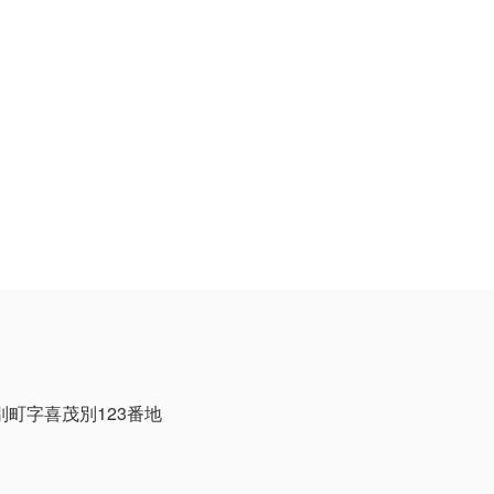
茂別町字喜茂別123番地