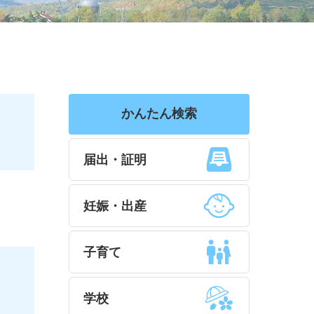
かんたん検索
届出・証明
妊娠・出産
子育て
学校