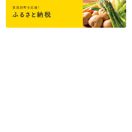
＜喜茂別町役場＞ 〒044-0292 北海道虻田郡喜茂別町字喜茂別
123番地
開庁時間 午前8時45分～午後5時30分
電話：0136-33-2211 FAX：0136-33-3577
お問い合わせ
リンク集