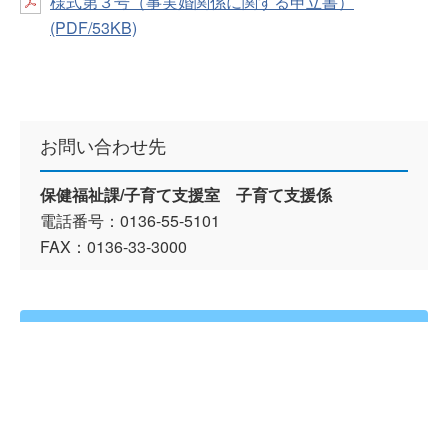
様式第３号（事実婚関係に関する申立書）
(PDF/53KB)
お問い合わせ先
保健福祉課/子育て支援室 子育て支援係
電話番号：0136-55-5101
FAX：0136-33-3000
かんたん検索
届出・証明