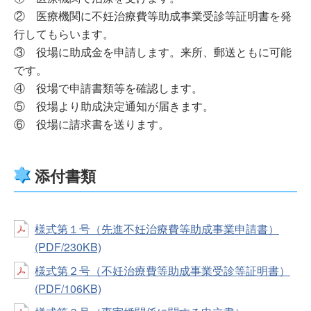
② 医療機関に不妊治療費等助成事業受診等証明書を発
行してもらいます。
③ 役場に助成金を申請します。来所、郵送ともに可能
です。
④ 役場で申請書類等を確認します。
⑤ 役場より助成決定通知が届きます。
⑥ 役場に請求書を送ります。
添付書類
様式第１号（先進不妊治療費等助成事業申請書）
(PDF/230KB)
様式第２号（不妊治療費等助成事業受診等証明書）
(PDF/106KB)