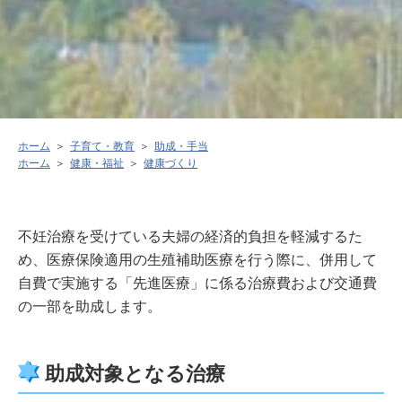
ホーム
子育て・教育
助成・手当
ホーム
健康・福祉
健康づくり
不妊治療を受けている夫婦の経済的負担を軽減するた
め、医療保険適用の生殖補助医療を行う際に、併用して
自費で実施する「先進医療」に係る治療費および交通費
の一部を助成します。
助成対象となる治療