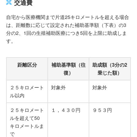
交通費
自宅から医療機関まで片道25キロメートルを超える場合
は、距離数に応じて設定された補助基準額（下表）の3
分の2、1回の生殖補助医療につき5回を上限に助成しま
す。
距離区分
補助基準額（往
助成額（3分の2
復）
乗じた額）
２５キロメート
対象外
対象外
ル以内
２５キロメート
１，４３０円
９５３円
ルを超えて50
キロメートルま
で