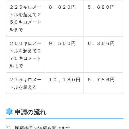
２２５キロメー
８，８２０円
５，８８０円
トルを超えて２
５０キロメート
ルまで
２５０キロメー
９，５５０円
６，３６６円
トルを超えて２
７５キロメート
ルまで
２７５キロメー
１０，１８０円
６，７８６円
トルを超える
申請の流れ
① 医療機関で治療を受けます。