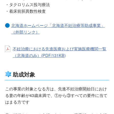
・タクロリムス投与療法
・着床前胚異数性検査
北海道ホームページ「北海道不妊治療等助成事業」
（外部リンク）
不妊治療における先進医療および実施医療機関一覧
（北海道のみ）(PDF/131KB)
助成対象
この事業の対象となる方は、先進不妊治療開始日におけ
る妻の年齢が43歳未満で、①から③すべての要件に当て
はまる方です