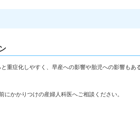
ン
ると重症化しやすく、早産への影響や胎児への影響もあ
種前にかかりつけの産婦人科医へご相談ください。