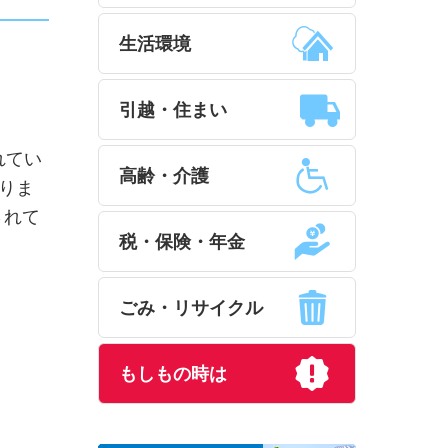
生活環境
引越・住まい
れてい
高齢・介護
りま
されて
税・保険・年金
ごみ・リサイクル
もしもの時は