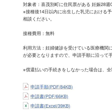
対象者：喜茂別町に住民票がある 妊娠28週0
※接種後14日以内に出生した乳児における
相談ください。
接種費用：無料
利用方法：妊婦健診を受けている医療機関
が必要となりますので、申請手順に沿って
※償還払いの手続きをしなかった場合は、
申請手順(PDF/84KB)
申請書(PDF/66KB)
申請書(Excel/39KB)