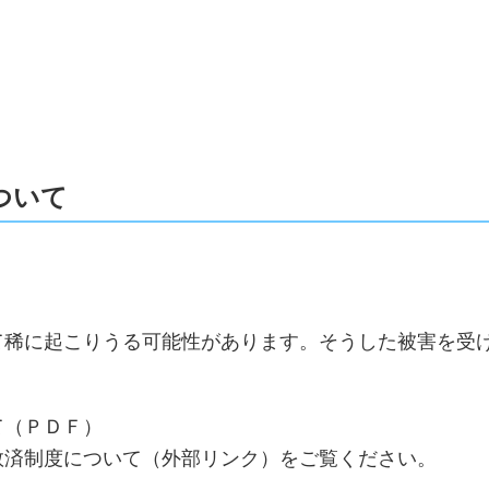
ついて
て稀に起こりうる可能性があります。そうした被害を受
て（ＰＤＦ）
救済制度について（外部リンク）をご覧ください。