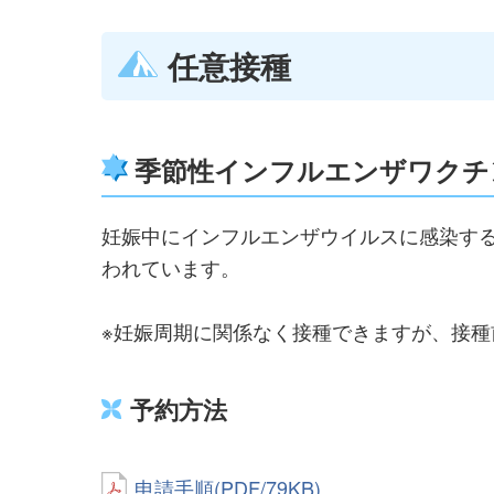
任意接種
季節性インフルエンザワクチ
妊娠中にインフルエンザウイルスに感染す
われています。
※妊娠周期に関係なく接種できますが、接
予約方法
申請手順(PDF/79KB)