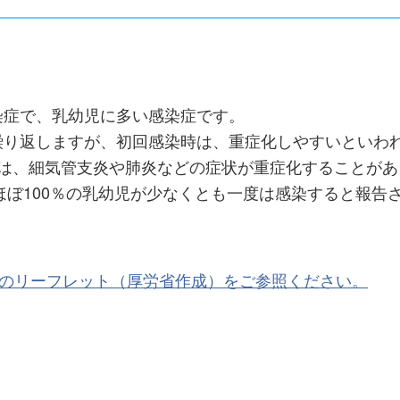
染症で、乳幼児に多い感染症です。
繰り返しますが、初回感染時は、重症化しやすいといわ
には、細気管支炎や肺炎などの症状が重症化することがあ
ほぼ100％の乳幼児が少なくとも一度は感染すると報告
のリーフレット（厚労省作成）をご参照ください。