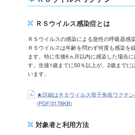
ＲＳウイルス感染症とは
ＲＳウイルスの感染による急性の呼吸器感
ＲＳウイルスは年齢を問わず何度も感染を
ます。特に生後6ヵ月以内に感染した場合
す。生後1歳までに50％以上が、2歳までに
います。
★詳細はＲＳウイルス母子免疫ワクチン
(PDF/3178KB)
対象者と利用方法