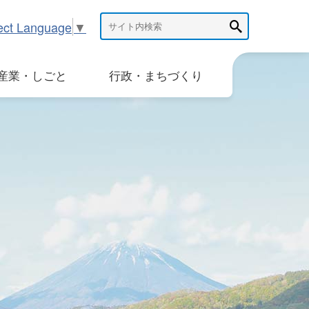
ect Language
▼
産業・しごと
行政・まちづくり