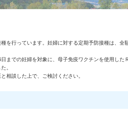
接種を行っています。妊婦に対する定期予防接種は、全
6週6日までの妊婦を対象に、母子免疫ワクチンを使用した
した。
医と相談した上で、ご検討ください。