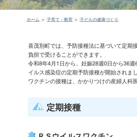
ホーム
子育て・教育
子どもの健康づくり
喜茂別町では、予防接種法に基づいて定期
負担で受けることができます。
令和8年4月1日から、妊娠28週0日から3
イルス感染症の定期予防接種が開始されま
ワクチンの接種は、かかりつけの産婦人科
定期接種
ＲＳウイルスワクチン