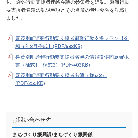
化、避難行動支援者連絡会議の参集者を追記、避難行動
要支援者名簿の記録事項とその名簿の管理要領を記載し
ました。
喜茂別町避難行動要支援者避難行動支援プラン【令
和６年3月作成】(PDF/583KB)
喜茂別町避難行動要支援者名簿の情報提供同意確認
書（様式1、様式3）(PDF/403KB)
喜茂別町避難行動要支援者名簿（様式2）
(PDF/255KB)
お問い合わせ先
まちづくり振興課/まちづくり振興係