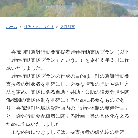
ホーム
行政・まちづくり
各種計画
喜茂別町避難行動要支援者避難行動支援プラン（以下
「避難行動支援プラン」という。）を令和６年３月に作
成いたしました。
避難行動支援プランの作成の目的は、町の避難行動要
支援者の対象者を明確にし、必要な情報の把握や活用方
法を定め、支援に係る自助・共助・公助の役割分担や関
係機関の支援体制を明確にするために必要なものであ
り、喜茂別町地域防災計画内の「避難体制の整備計画」
と「避難行動要配慮者に関する計画」等の具体化を図る
ために作成いたしました。
主な内容につきましては、要支援者の優先度の明確