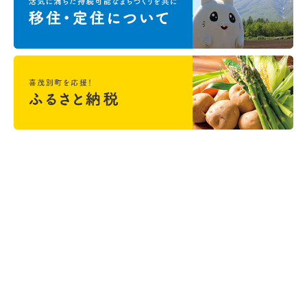
＜喜茂別町役場＞ 〒044-0292 北海道虻田郡喜茂別町字喜茂別
123番地
開庁時間 午前8時45分～午後5時30分
電話：0136-33-2211 FAX：0136-33-3577