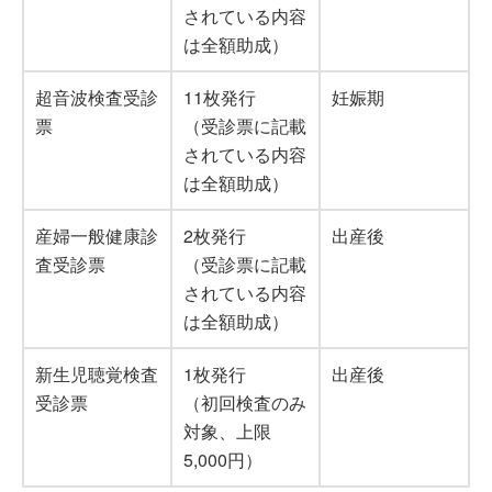
されている内容
は全額助成）
超音波検査受診
11枚発行
妊娠期
票
（受診票に記載
されている内容
は全額助成）
産婦一般健康診
2枚発行
出産後
査受診票
（受診票に記載
されている内容
は全額助成）
新生児聴覚検査
1枚発行
出産後
受診票
（初回検査のみ
対象、上限
5,000円）