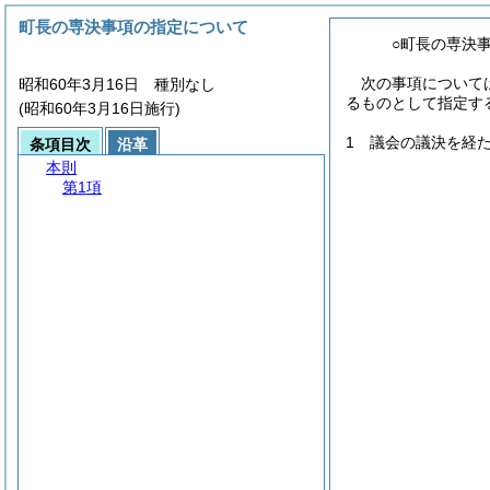
町長の専決事項の指定について
○町長の専決
次の事項について
昭和60年3月16日 種別なし
るものとして指定す
(昭和60年3月16日施行)
1 議会の議決を経た
条項目次
沿革
本則
第1項