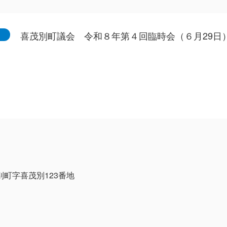
喜茂別町議会 令和８年第４回臨時会（６月29日
茂別町字喜茂別123番地