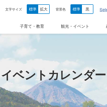
Sel
標準
拡大
標準
黒
文字サイズ
背景色
子育て・教育
観光・イベント
イベントカレンダー