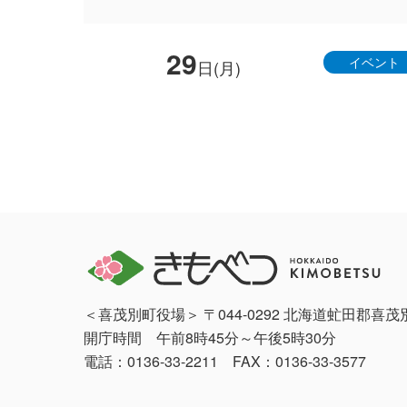
29
イベント
日(月)
＜喜茂別町役場＞ 〒044-0292 北海道虻田郡喜
開庁時間 午前8時45分～午後5時30分
電話：0136-33-2211 FAX：0136-33-3577