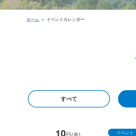
ホーム
イベントカレンダー
すべて
10
イベント
日(水)