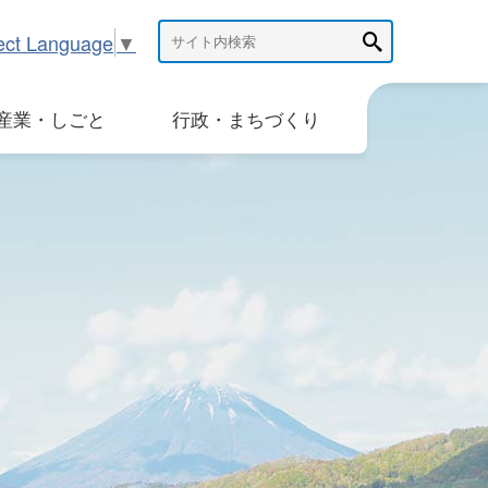
ect Language
▼
産業・しごと
行政・まちづくり