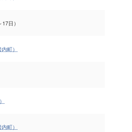
17日）
岩内町）
日）
岩内町）