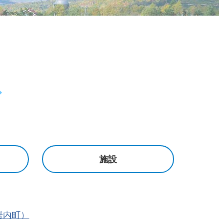
施設
岩内町）