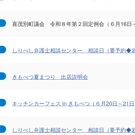
喜茂別町議会 令和８年第２回定例会（６月16日～
しりべし弁護士相談センター 相談日（要予約◆
きもべつ夏まつり 出店説明会
キッチンカーフェス in きもべつ（６月20日～21
しりべし弁護士相談センター 相談日（要予約◆