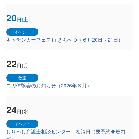
20
日(土)
イベント
キッチンカーフェス in きもべつ（６月20日～21日）
22
日(月)
教室
ヨガ体験会のお知らせ（2026年６月）
24
日(水)
イベント
しりべし弁護士相談センター 相談日（要予約◆岩内