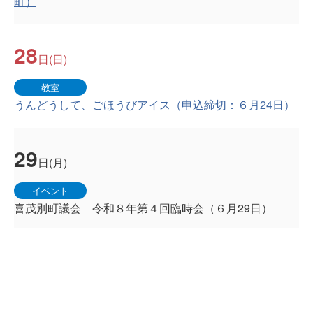
町）
28
日(日)
教室
うんどうして、ごほうびアイス（申込締切：６月24日）
29
日(月)
イベント
喜茂別町議会 令和８年第４回臨時会（６月29日）