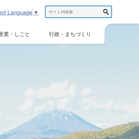
ect Language
▼
産業・しごと
行政・まちづくり