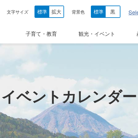
Sel
標準
拡大
標準
黒
文字サイズ
背景色
子育て・教育
観光・イベント
イベントカレンダー